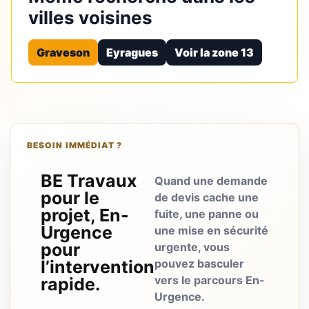
villes voisines
Graveson
Eyragues
Voir la zone 13
BESOIN IMMÉDIAT ?
BE Travaux
Quand une demande
pour le
de devis cache une
projet, En-
fuite, une panne ou
Urgence
une mise en sécurité
pour
urgente, vous
l’intervention
pouvez basculer
vers le parcours En-
rapide.
Urgence.