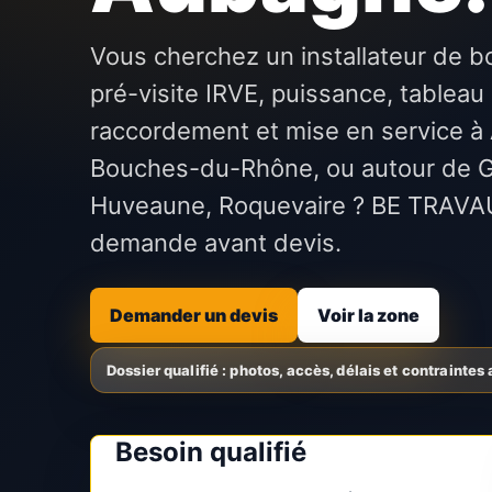
Vous cherchez un installateur de b
pré-visite IRVE, puissance, tableau 
raccordement et mise en service à
Bouches-du-Rhône, ou autour de 
Huveaune, Roquevaire ? BE TRAVAUX
demande avant devis.
Demander un devis
Voir la zone
Besoin qualifié