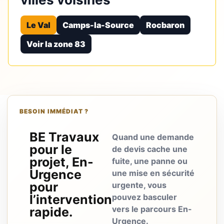
Le Val
Camps-la-Source
Rocbaron
Voir la zone 83
BESOIN IMMÉDIAT ?
BE Travaux
Quand une demande
pour le
de devis cache une
projet, En-
fuite, une panne ou
Urgence
une mise en sécurité
pour
urgente, vous
l’intervention
pouvez basculer
vers le parcours En-
rapide.
Urgence.