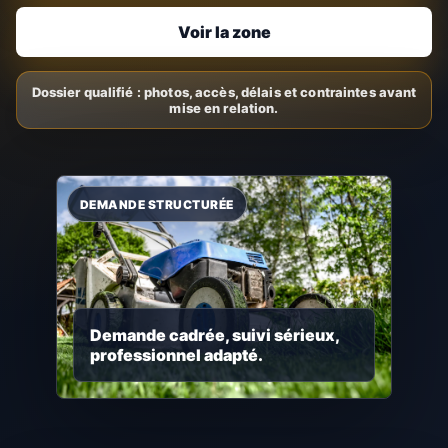
Voir la zone
Demande cadrée, suivi sérieux,
professionnel adapté.