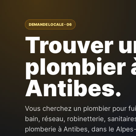
DEMANDE LOCALE - 06
Trouver u
plombier 
Antibes.
Vous cherchez un plombier pour fui
bain, réseau, robinetterie, sanitai
plomberie à Antibes, dans le Alpes