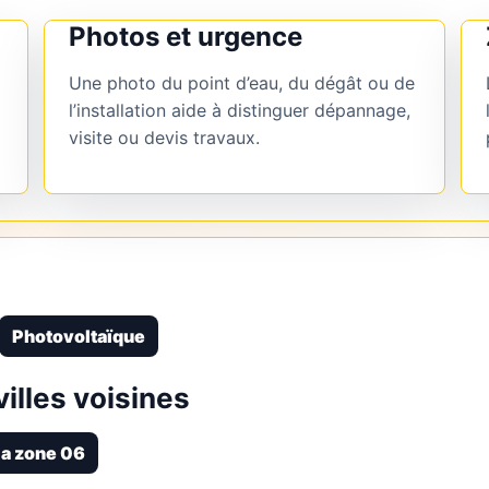
Photos et urgence
Une photo du point d’eau, du dégât ou de
l’installation aide à distinguer dépannage,
visite ou devis travaux.
Photovoltaïque
illes voisines
la zone 06