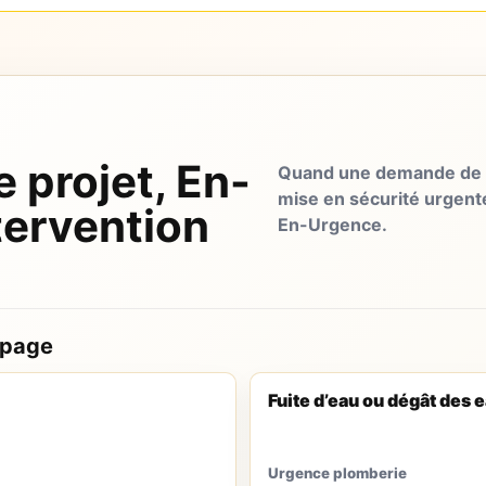
e projet, En-
Quand une demande de d
mise en sécurité urgent
tervention
En-Urgence.
 page
Fuite d’eau ou dégât des 
Urgence plomberie