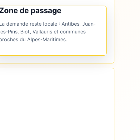
Zone de passage
La demande reste locale : Antibes, Juan-
les-Pins, Biot, Vallauris et communes
proches du Alpes-Maritimes.