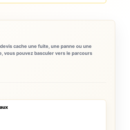
evis cache une fuite, une panne ou une
e, vous pouvez basculer vers le parcours
eaux