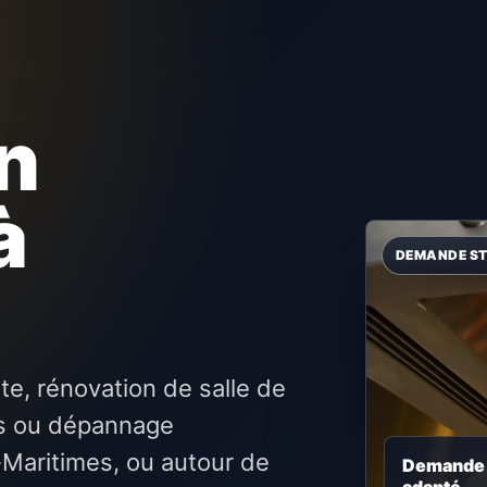
n
à
te, rénovation de salle de
res ou dépannage
-Maritimes, ou autour de
Demande c