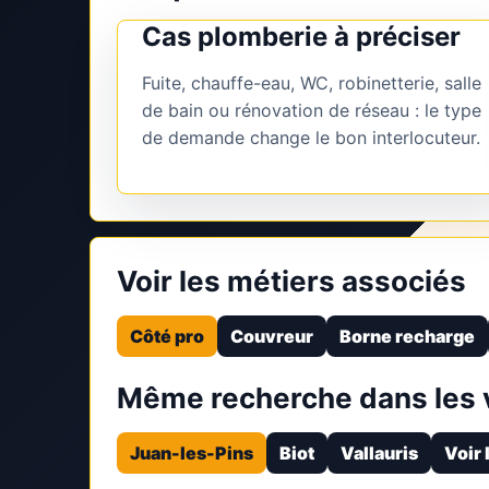
Cas plomberie à préciser
Fuite, chauffe-eau, WC, robinetterie, salle
de bain ou rénovation de réseau : le type
de demande change le bon interlocuteur.
Voir les métiers associés
Côté pro
Couvreur
Borne recharge
Même recherche dans les v
Juan-les-Pins
Biot
Vallauris
Voir 