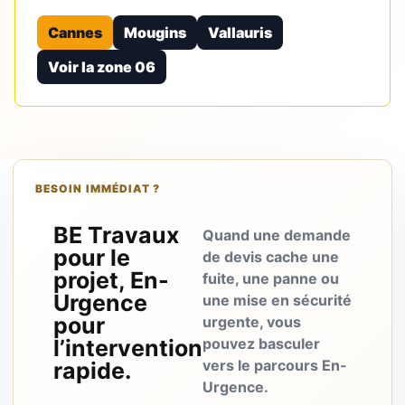
Cannes
Mougins
Vallauris
Voir la zone 06
BESOIN IMMÉDIAT ?
BE Travaux
Quand une demande
pour le
de devis cache une
projet, En-
fuite, une panne ou
Urgence
une mise en sécurité
pour
urgente, vous
l’intervention
pouvez basculer
vers le parcours En-
rapide.
Urgence.