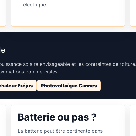
électrique.
le
puissance solaire envisageable et les contraintes de toiture
oximations commerciales.
haleur Fréjus
Photovoltaïque Cannes
Batterie ou pas ?
La batterie peut être pertinente dans