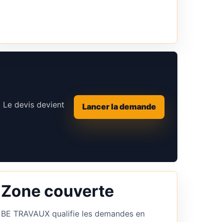
. Le devis devient
Lancer la demande
Zone couverte
BE TRAVAUX qualifie les demandes en