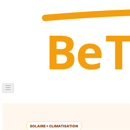
Be
SOLAIRE + CLIMATISATION