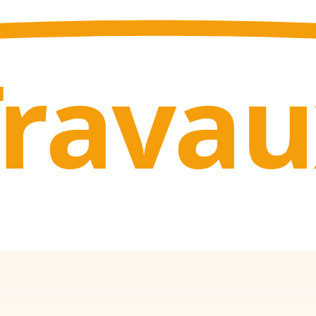
Trava