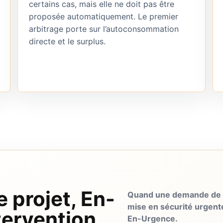
certains cas, mais elle ne doit pas être
proposée automatiquement. Le premier
arbitrage porte sur l’autoconsommation
directe et le surplus.
e projet, En-
Quand une demande de d
mise en sécurité urgent
tervention
En-Urgence.