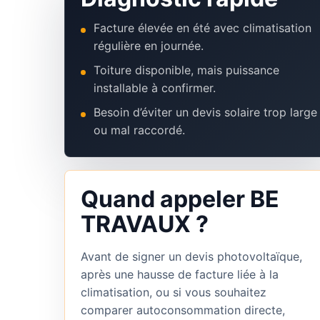
Facture élevée en été avec climatisation
régulière en journée.
Toiture disponible, mais puissance
installable à confirmer.
Besoin d’éviter un devis solaire trop large
ou mal raccordé.
Quand appeler BE
TRAVAUX ?
Avant de signer un devis photovoltaïque,
après une hausse de facture liée à la
climatisation, ou si vous souhaitez
comparer autoconsommation directe,