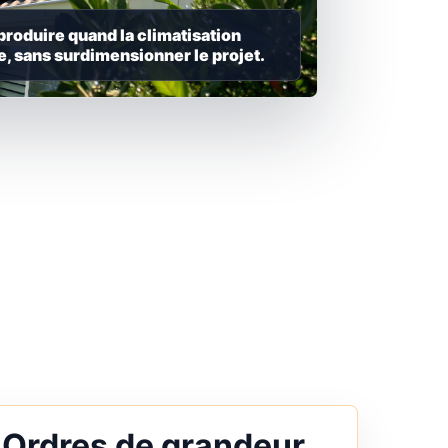
 produire quand la climatisation
e, sans surdimensionner le projet.
Ordres de grandeur