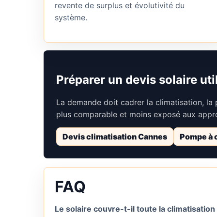
revente de surplus et évolutivité du
système.
Préparer un devis solaire uti
La demande doit cadrer la climatisation, la 
plus comparable et moins exposé aux appr
Devis climatisation Cannes
Pompe à c
FAQ
Le solaire couvre-t-il toute la climatisation