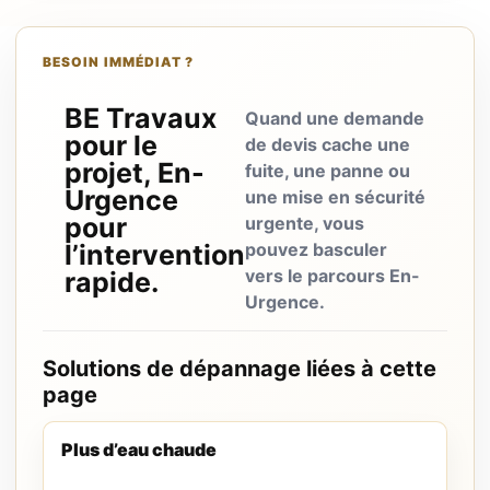
BESOIN IMMÉDIAT ?
BE Travaux
Quand une demande
pour le
de devis cache une
projet, En-
fuite, une panne ou
Urgence
une mise en sécurité
pour
urgente, vous
l’intervention
pouvez basculer
vers le parcours En-
rapide.
Urgence.
Solutions de dépannage liées à cette
page
Plus d’eau chaude