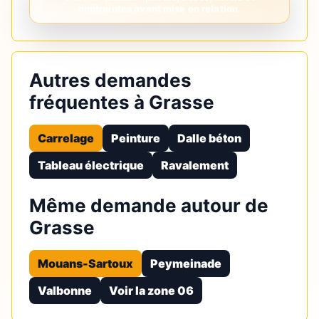
Autres demandes
fréquentes à Grasse
Carrelage
Peinture
Dalle béton
Tableau électrique
Ravalement
Même demande autour de
Grasse
Mouans-Sartoux
Peymeinade
Valbonne
Voir la zone 06