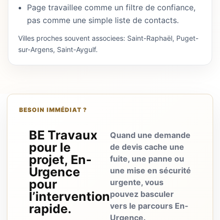
Page travaillee comme un filtre de confiance,
pas comme une simple liste de contacts.
Villes proches souvent associees: Saint-Raphaël, Puget-
sur-Argens, Saint-Aygulf.
BESOIN IMMÉDIAT ?
BE Travaux
Quand une demande
pour le
de devis cache une
projet, En-
fuite, une panne ou
Urgence
une mise en sécurité
pour
urgente, vous
l’intervention
pouvez basculer
vers le parcours En-
rapide.
Urgence.