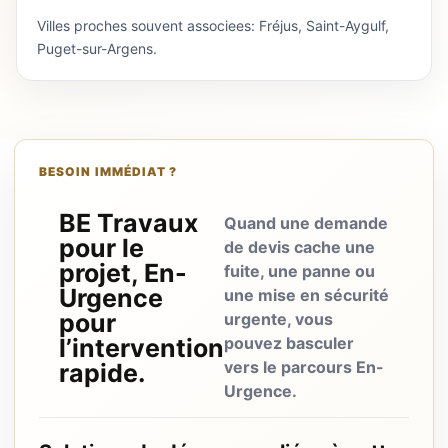
Villes proches souvent associees: Fréjus, Saint-Aygulf,
Puget-sur-Argens.
BESOIN IMMÉDIAT ?
BE Travaux
Quand une demande
pour le
de devis cache une
projet, En-
fuite, une panne ou
Urgence
une mise en sécurité
pour
urgente, vous
l’intervention
pouvez basculer
vers le parcours En-
rapide.
Urgence.