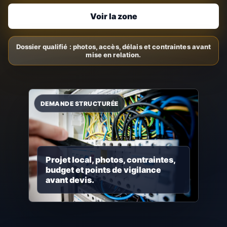
Voir la zone
Projet local, photos, contraintes,
budget et points de vigilance
avant devis.