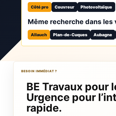
Côté pro
Couvreur
Photovoltaïque
Même recherche dans les v
Allauch
Plan-de-Cuques
Aubagne
BESOIN IMMÉDIAT ?
BE Travaux pour l
Urgence pour l’in
rapide.