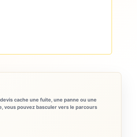
evis cache une fuite, une panne ou une
e, vous pouvez basculer vers le parcours