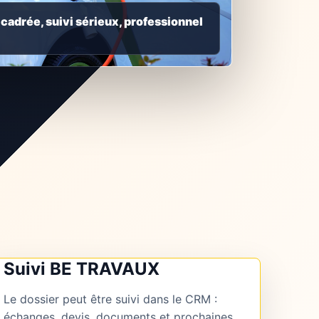
adrée, suivi sérieux, professionnel
Suivi BE TRAVAUX
Le dossier peut être suivi dans le CRM :
échanges, devis, documents et prochaines