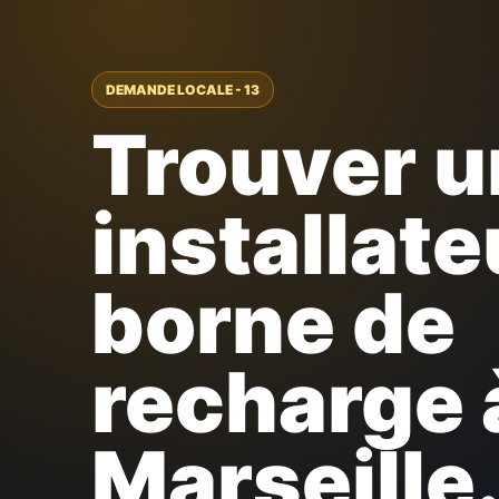
DEMANDE LOCALE - 13
Trouver u
installate
borne de
recharge 
Marseille