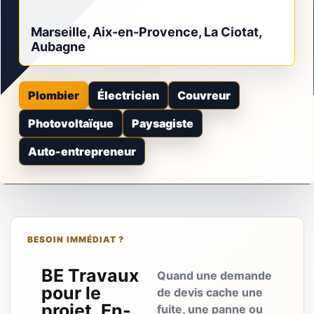
Marseille, Aix-en-Provence, La Ciotat,
Aubagne
Plombier
Électricien
Couvreur
Photovoltaïque
Paysagiste
Auto-entrepreneur
BESOIN IMMÉDIAT ?
BE Travaux
Quand une demande
pour le
de devis cache une
projet, En-
fuite, une panne ou