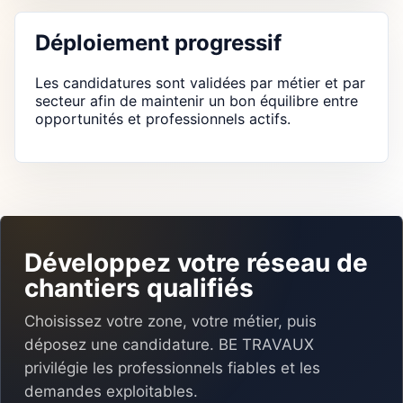
Déploiement progressif
Les candidatures sont validées par métier et par
secteur afin de maintenir un bon équilibre entre
opportunités et professionnels actifs.
Développez votre réseau de
chantiers qualifiés
Choisissez votre zone, votre métier, puis
déposez une candidature. BE TRAVAUX
privilégie les professionnels fiables et les
demandes exploitables.