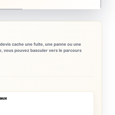
evis cache une fuite, une panne ou une
e, vous pouvez basculer vers le parcours
eaux