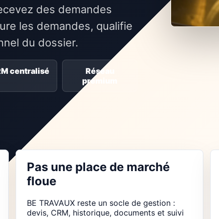
: recevez des demandes
re les demandes, qualifie
onnel du dossier.
M centralisé
Réseau
premium
Pas une place de marché
floue
BE TRAVAUX reste un socle de gestion :
devis, CRM, historique, documents et suivi