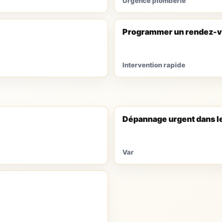
Urgence plomberie
Programmer un rendez-v
Intervention rapide
Dépannage urgent dans l
Var