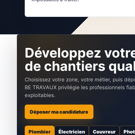
Développez votr
de chantiers qual
Choisissez votre zone, votre métier, puis dé
BE TRAVAUX privilégie les professionnels fia
exploitables.
Déposer ma candidature
Plombier
Électricien
Couvreur
Phot