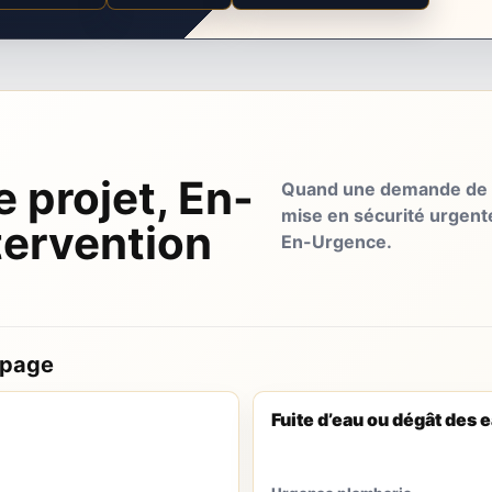
e projet, En-
Quand une demande de d
mise en sécurité urgent
tervention
En-Urgence.
 page
Fuite d’eau ou dégât des 