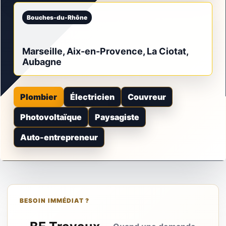
Bouches-du-Rhône
Marseille, Aix-en-Provence, La Ciotat,
Aubagne
Plombier
Électricien
Couvreur
Photovoltaïque
Paysagiste
Auto-entrepreneur
BESOIN IMMÉDIAT ?