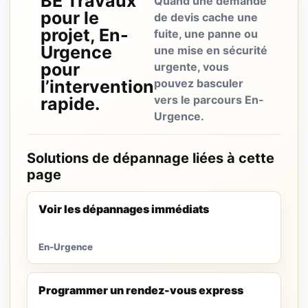
BE Travaux
Quand une demande
pour le
de devis cache une
projet, En-
fuite, une panne ou
Urgence
une mise en sécurité
pour
urgente, vous
l’intervention
pouvez basculer
vers le parcours En-
rapide.
Urgence.
Solutions de dépannage liées à cette
page
Voir les dépannages immédiats
En-Urgence
Programmer un rendez-vous express