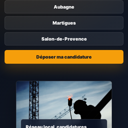
Aubagne
Martigues
Salon-de-Provence
Déposer ma candidature
Réseau local, candidatures