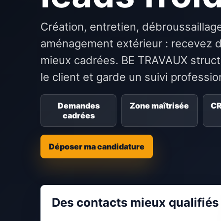
Création, entretien, débroussaillage,
aménagement extérieur : recevez 
mieux cadrées. BE TRAVAUX structu
le client et garde un suivi professi
Demandes
Zone maîtrisée
CR
cadrées
Déposer ma candidature
Des contacts mieux qualifiés