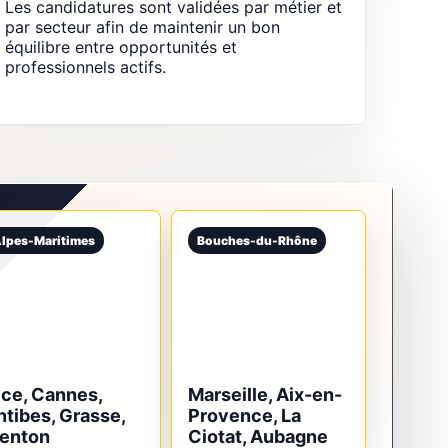
Les candidatures sont validées par métier et
par secteur afin de maintenir un bon
équilibre entre opportunités et
professionnels actifs.
lpes-Maritimes
Bouches-du-Rhône
ice, Cannes,
Marseille, Aix-en-
ntibes, Grasse,
Provence, La
enton
Ciotat, Aubagne