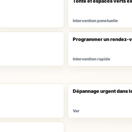
Tonte et espaces verts e
Intervention ponctuelle
Programmer un rendez-v
Intervention rapide
Dépannage urgent dans l
Var