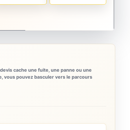
evis cache une fuite, une panne ou une
e, vous pouvez basculer vers le parcours