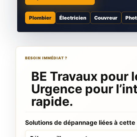
Plombier
Électricien
Couvreur
Phot
BESOIN IMMÉDIAT ?
BE Travaux pour l
Urgence pour l’in
rapide.
Solutions de dépannage liées à cette