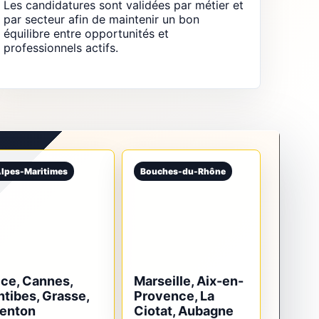
Les candidatures sont validées par métier et
par secteur afin de maintenir un bon
équilibre entre opportunités et
professionnels actifs.
lpes-Maritimes
Bouches-du-Rhône
ice, Cannes,
Marseille, Aix-en-
ntibes, Grasse,
Provence, La
enton
Ciotat, Aubagne