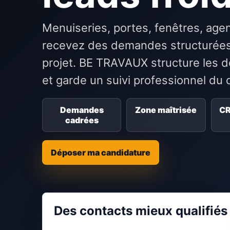
Menuiseries, portes, fenêtres, age
recevez des demandes structurées
projet. BE TRAVAUX structure les de
et garde un suivi professionnel du 
Demandes
Zone maîtrisée
CR
cadrées
Déposer ma candidature
Des contacts mieux qualifiés