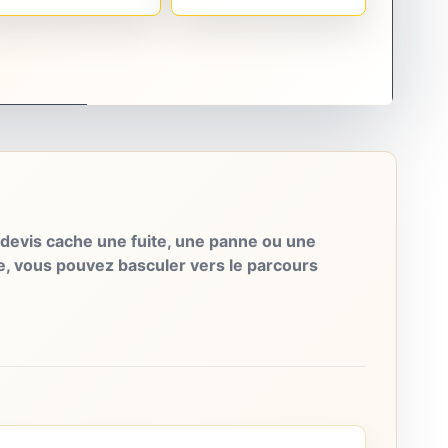
evis cache une fuite, une panne ou une
e, vous pouvez basculer vers le parcours