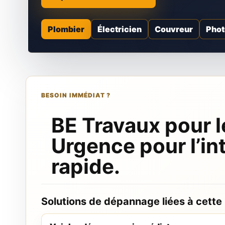
Plombier
Électricien
Couvreur
Phot
BESOIN IMMÉDIAT ?
BE Travaux pour l
Urgence pour l’in
rapide.
Solutions de dépannage liées à cette