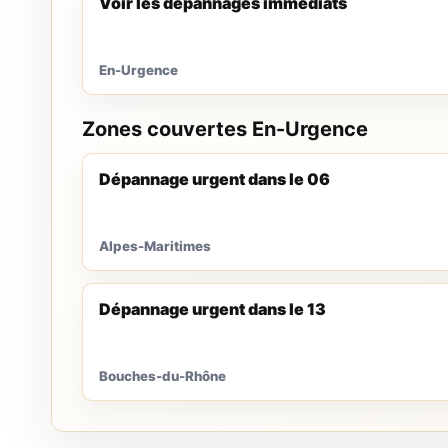
Voir les dépannages immédiats
En-Urgence
Zones couvertes En-Urgence
Dépannage urgent dans le 06
Alpes-Maritimes
Dépannage urgent dans le 13
Bouches-du-Rhône