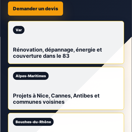
Demander un devis
Var
Rénovation, dépannage, énergie et
couverture dans le 83
Alpes-Maritimes
Projets à Nice, Cannes, Antibes et
communes voisines
Bouches-du-Rhône