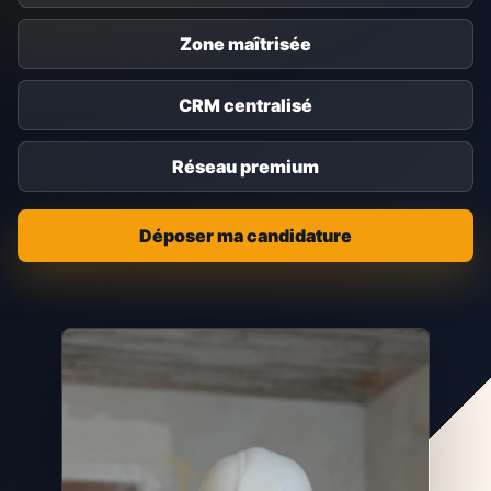
Zone maîtrisée
CRM centralisé
Réseau premium
Déposer ma candidature