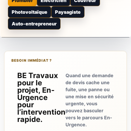
Plombier
Électricien
Couvreur
Photovoltaïque
Paysagiste
Auto-entrepreneur
BESOIN IMMÉDIAT ?
BE Travaux
Quand une demande
pour le
de devis cache une
projet, En-
fuite, une panne ou
Urgence
une mise en sécurité
pour
urgente, vous
l’intervention
pouvez basculer
vers le parcours En-
rapide.
Urgence.